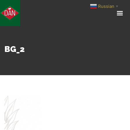
Russian
▼
ГЛАВНАЯ
О КОМПАНИИ
ПРОИЗВОДСТВО И ЛОГИСТИКА
ПРОДУКЦИЯ
BG_2
MENU
КОНТАКТЫ