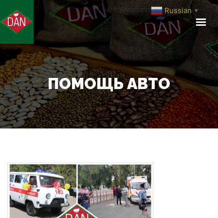
Russian
▼
ГЛАВНАЯ
О КОМПАНИИ
ПРОИЗВОДСТВО
ПРОДУКЦИЯ
ПОМОЩЬ АВТО
МЕДИА ЦЕНТР
КОНТАКТЫ