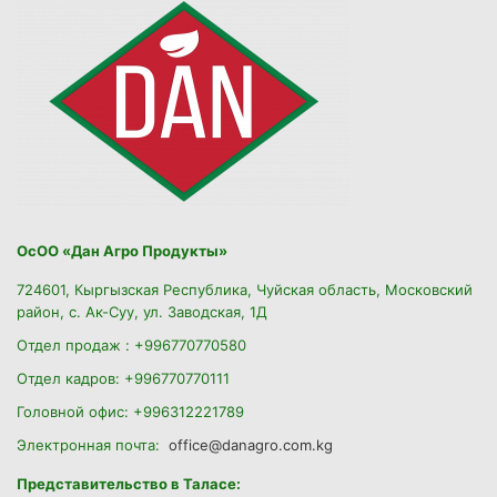
ОсОО «Дан Агро Продукты»
724601, Кыргызская Республика, Чуйская область, Московский
район, с. Ак-Суу, ул. Заводская, 1Д
Отдел продаж : +996770770580
Отдел кадров: +996770770111
Головной офис: +996312221789
Электронная почта:
office@danagro.com.kg
Представительство в Таласе: