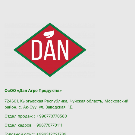
ОсОО «Дан Агро Продукты»
724601, Кыргызская Республика, Чуйская область, Московский
район, с. Ак-Суу, ул. Заводская, 1Д
Отдел продаж : +996770770580
Отдел кадров: +996770770111
Головной офис: +996312221789