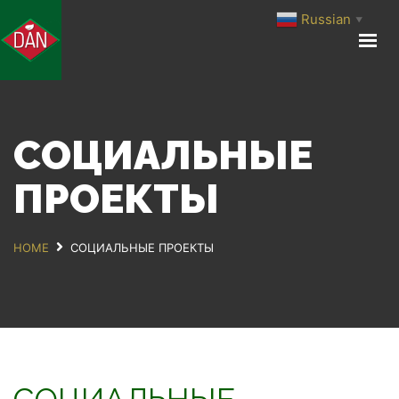
Russian
▼
ГЛАВНАЯ
О КОМПАНИИ
ПРОИЗВОДСТВО
СОЦИАЛЬНЫЕ
ПРОДУКЦИЯ
МЕДИА ЦЕНТР
ПРОЕКТЫ
КОНТАКТЫ
HOME
СОЦИАЛЬНЫЕ ПРОЕКТЫ