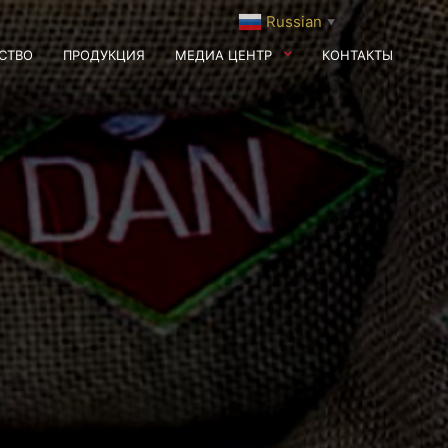
Russian
▼
СТВО
ПРОДУКЦИЯ
МЕДИА ЦЕНТР
КОНТАКТЫ