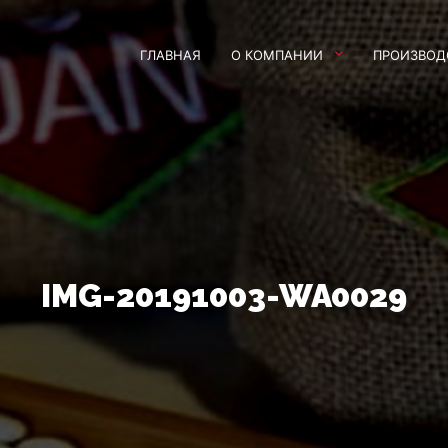
ГЛАВНАЯ
О КОМПАНИИ
ПРОИЗВОД
IMG-20191003-WA0029