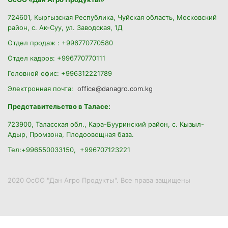
724601, Кыргызская Республика, Чуйская область, Московский
район, с. Ак-Суу, ул. Заводская, 1Д
Отдел продаж : +996770770580
Отдел кадров: +996770770111
Головной офис: +996312221789
Электронная почта:
office@danagro.com.kg
Представительство в Таласе:
723900, Таласская обл., Кара-Бууринский район,
с. Кызыл-
Адыр, Промзона, Плодоовощная база.
Тел:+996550033150, +996707123221
2020 ОсОО "Дан Агро Продукты". Все права защищены