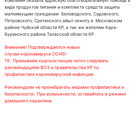
компания оказала адресную благотворительную помощь в
виде продуктов питания и комплекта средств защиты
малоимущим гражданам Беловодского, Садовского,
Петровского, Сретенского
айыл
окмоту
в Московском
районе Чуйской области
КР
, а так же жителям Кара-
Буринского
района
Таласской
области КР.
Внимание! Подтверждаются новые
случаи коронавируса COVID-
19. Призываем кыргызстанцев четко следовать
рекомендациям ВОЗ и правительства КР по
профилактике короновирусной инфекции.
Рекомендуем не пренебрегать мерами профилактики и
безопасности. При возможности, оставайтесь в режиме
домашнего карантина.