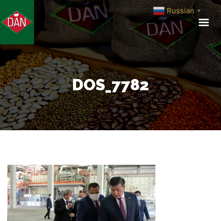
Russian
▼
ГЛАВНАЯ
О КОМПАНИИ
ПРОИЗВОДСТВО
ПРОДУКЦИЯ
DOS_7782
МЕДИА ЦЕНТР
КОНТАКТЫ