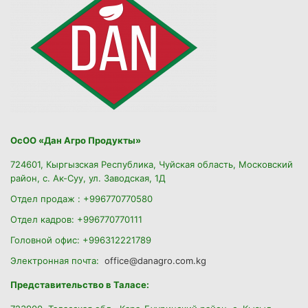
ОсОО «Дан Агро Продукты»
724601, Кыргызская Республика, Чуйская область, Московский
район, с. Ак-Суу, ул. Заводская, 1Д
Отдел продаж : +996770770580
Отдел кадров: +996770770111
Головной офис: +996312221789
Электронная почта:
office@danagro.com.kg
Представительство в Таласе: