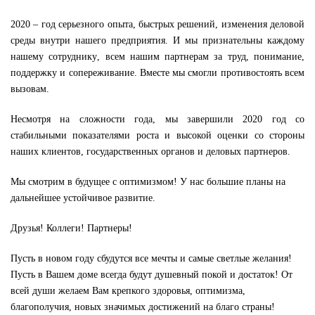
2020 – год серьезного опыта, быстрых решений, изменения деловой
среды внутри нашего предприятия
. И мы признательны каждому
нашему
сотруднику
, всем нашим партнерам за труд, понимание,
поддержку и сопереживание.
Вместе мы смогли противостоять всем
вызов
ам
.
Несмотря на сложности года, мы
завершили 2020 год со
стабильными показателями роста и высокой оценки со стороны
наших клиентов, государственных органов и деловых партнеров.
Мы смотрим в
будущее с оптимизмом! У нас большие планы на
дальнейшее устойчивое развитие.
Друзья! Коллеги! Партнеры!
Пусть в новом году сбудутся все мечты и самые светлые желания!
Пусть в Вашем доме всегда будут душевный покой и достаток! От
всей души желаем Вам крепкого здоровья, оптимизма,
благополучия, новых значимых достижений на благо страны!