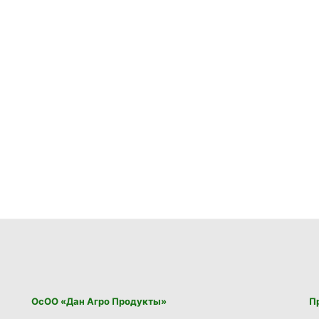
ОсОО «Дан Агро Продукты»
П