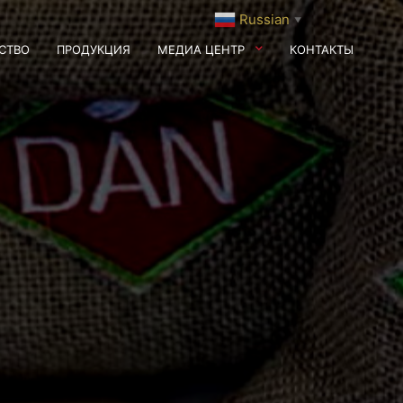
Russian
▼
СТВО
ПРОДУКЦИЯ
МЕДИА ЦЕНТР
КОНТАКТЫ