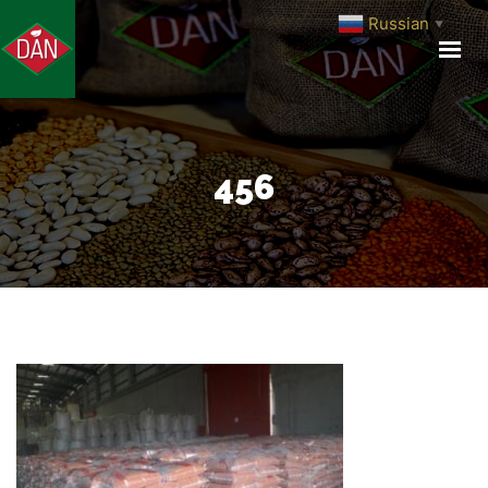
Russian
▼
ГЛАВНАЯ
О КОМПАНИИ
ПРОИЗВОДСТВО
ПРОДУКЦИЯ
456
МЕДИА ЦЕНТР
КОНТАКТЫ