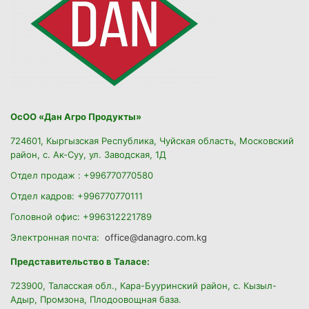
ОсОО «Дан Агро Продукты»
724601, Кыргызская Республика, Чуйская область, Московский
район, с. Ак-Суу, ул. Заводская, 1Д
Отдел продаж : +996770770580
Отдел кадров: +996770770111
Головной офис: +996312221789
Электронная почта:
office@danagro.com.kg
Представительство в Таласе:
723900, Таласская обл., Кара-Бууринский район,
с. Кызыл-
Адыр, Промзона, Плодоовощная база.