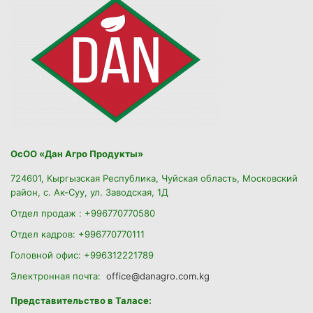
ОсОО «Дан Агро Продукты»
724601, Кыргызская Республика, Чуйская область, Московский
район, с. Ак-Суу, ул. Заводская, 1Д
Отдел продаж : +996770770580
Отдел кадров: +996770770111
Головной офис: +996312221789
Электронная почта:
office@danagro.com.kg
Представительство в Таласе: