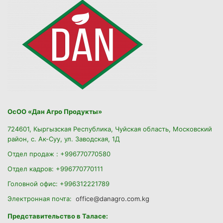
ОсОО «Дан Агро Продукты»
724601, Кыргызская Республика, Чуйская область, Московский
район, с. Ак-Суу, ул. Заводская, 1Д
Отдел продаж : +996770770580
Отдел кадров: +996770770111
Головной офис: +996312221789
Электронная почта:
office@danagro.com.kg
Представительство в Таласе: