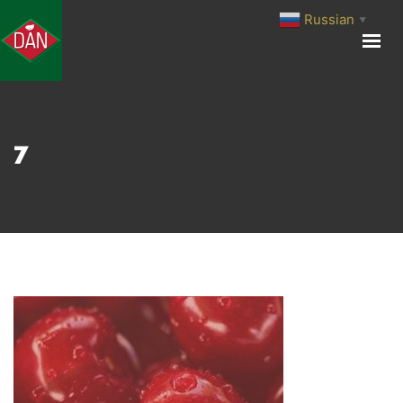
Russian
▼
ГЛАВНАЯ
О КОМПАНИИ
ПРОИЗВОДСТВО
ПРОДУКЦИЯ
7
МЕДИА ЦЕНТР
КОНТАКТЫ