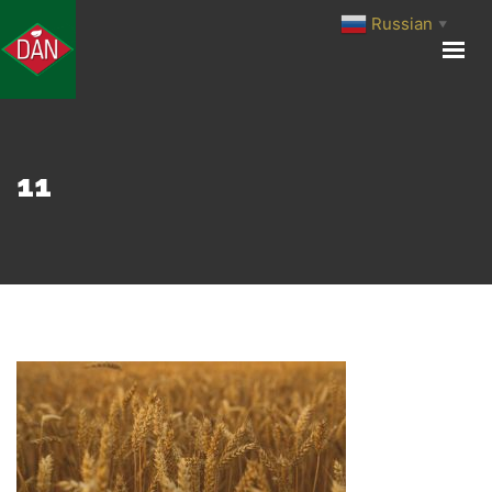
Russian
▼
ГЛАВНАЯ
О КОМПАНИИ
ПРОИЗВОДСТВО
ПРОДУКЦИЯ
11
МЕДИА ЦЕНТР
КОНТАКТЫ